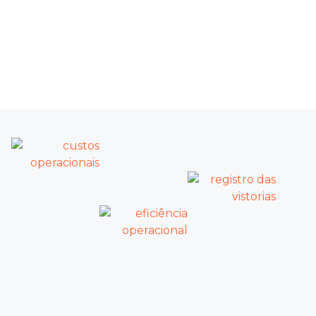
Tudo nativo em uma única plataforma: chamados com
histórico de manutenções, prazos de garantia e documentos do
imóvel vinculados e acessíveis